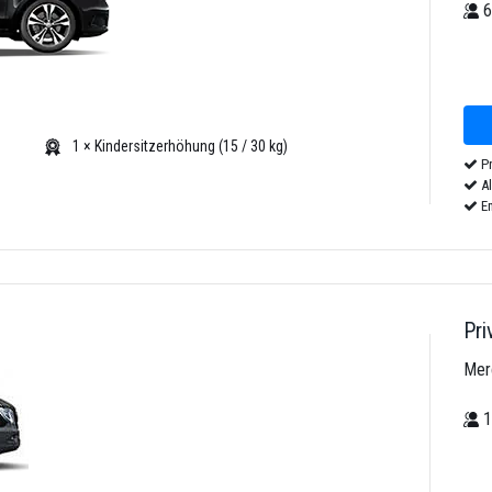
1 × Kindersitzerhöhung (15 / 30 kg)
Pr
Al
Em
Pri
Mer