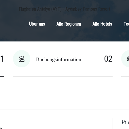
Flughafen Antalya (AYT) - Aydınbey Famous Resort
Über uns
Alle Regionen
Alle Hotels
To
01
02
Buchungsinformation
Pri