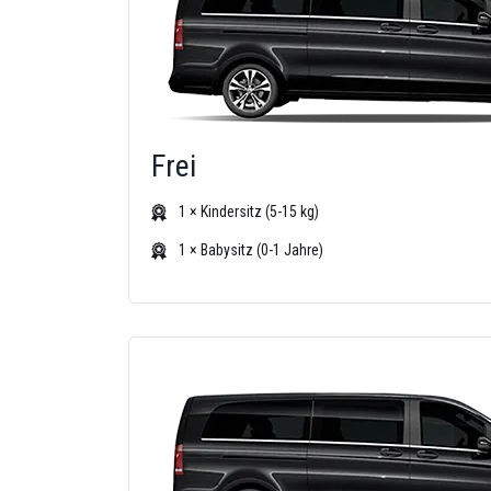
Frei
1 × Kindersitz (5-15 kg)
1 × Babysitz (0-1 Jahre)