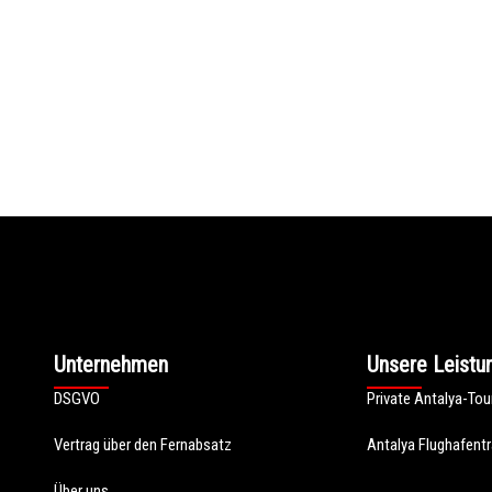
Unternehmen
Unsere Leistu
DSGVO
Private Antalya-Tou
Vertrag über den Fernabsatz
Antalya Flughafentr
Über uns