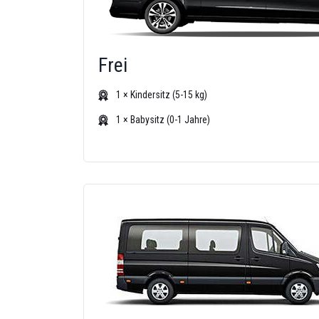
Frei
1 × Kindersitz (5-15 kg)
1 × Babysitz (0-1 Jahre)