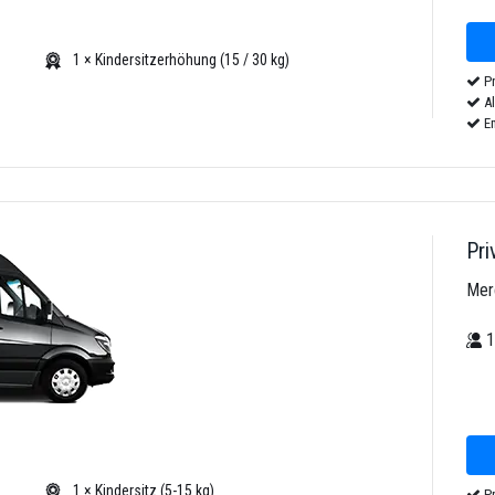
1 × Kindersitzerhöhung (15 / 30 kg)
Pr
Al
Em
Pri
Mer
1 × Kindersitz (5-15 kg)
Pr