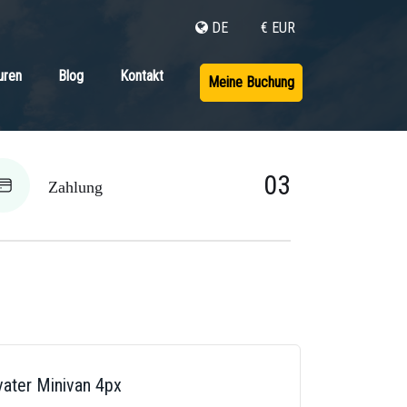
DE
€ EUR
uren
Blog
Kontakt
Meine Buchung
03
Zahlung
vater Minivan 4px