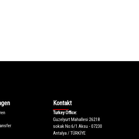
ngen
Kontakt
ren
Turkey Office:
Guzelyurt Mahallesi 26218
ansfer
sokak No:6/1 Aksu - 07230
Antalya / TÜRKİYE