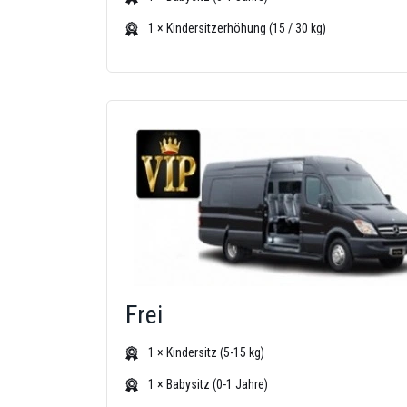
1 × Kindersitzerhöhung (15 / 30 kg)
Frei
1 × Kindersitz (5-15 kg)
1 × Babysitz (0-1 Jahre)