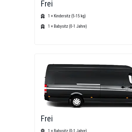
Frei
1 × Kindersitz (5-15 kg)
1 × Babysitz (0-1 Jahre)
Frei
1 × Babysitz (0-1 Jahre)