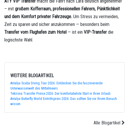
ATY VIP Transfer
macht die Fahrt nach Lara deutlich angenehmer
– mit
großem Kofferraum, professionellen Fahrern, Pünktlichkeit
und dem Komfort privater Fahrzeuge.
Um Stress zu vermeiden,
Zeit zu sparen und sicher anzukommen — besonders beim
Transfer vom Flughafen zum Hotel
— ist ein
VIP-Transfer
die
logischste Wahl.
WEITERE BLOGARTIKEL
Antalya Scuba Diving Tour 2026: Entdecken Sie die faszinierende
Unterwasserwelt des Mittelmeers
Tekirova Transfer Preise 2026: Der komfortabelste Start in Ihren Urlaub
Antalya Butterfly World Eintrittspreis 2026: Das sollten Sie vor Ihrem Besuch
wissen
Alle Blogartikel