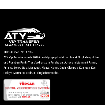
TURSAB Cert. No: 17006
ATY Vip Transfer wurde 2016 in Antalya gegründet und bietet Flughafen-, Hotel-
und Punkt-zu-Punkt-Transferdienste in Antalya an. Autovermietung mit Fahrer,
Antalya, Belek, Side, Manavgat, Alanya, Kemer, Çıralı, Olympos, Kumluca, Kaş,
Fethiye, Marmaris, Bodrum, Flughafentransfer.