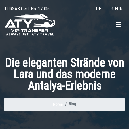
TURSAB Cert. No: 17006
DE
€ EUR
Die eleganten Strände von
Lara und das moderne
Antalya-Erlebnis
Blog
Home