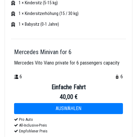
1 × Kindersitz (5-15 kg)
1 × Kindersitzerhöhung (15 / 30 kg)
1 × Babysitz (0-1 Jahre)
Mercedes Minivan for 6
Mercedes Vito Viano private for 6 passengers capacity
6
6
Einfache Fahrt
40,00 €
Pro Auto
All-Inclusive-Preis
Empfohlener Preis