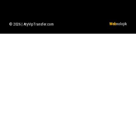
Web
nolojik
© 2026 | AtyVipTransfer.com