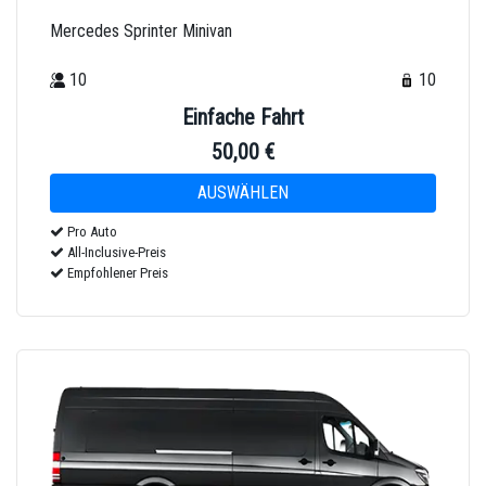
Mercedes Sprinter Minivan
10
10
Einfache Fahrt
50,00 €
Pro Auto
All-Inclusive-Preis
Empfohlener Preis