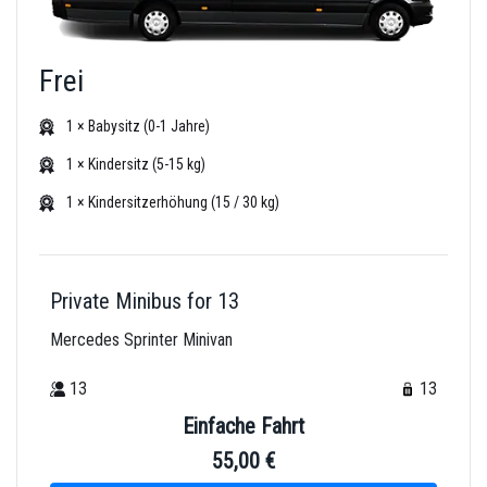
Frei
1 × Babysitz (0-1 Jahre)
1 × Kindersitz (5-15 kg)
1 × Kindersitzerhöhung (15 / 30 kg)
Private Minibus for 13
Mercedes Sprinter Minivan
13
13
Einfache Fahrt
55,00 €