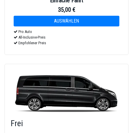
Einfache Fahrt
35,00 €
Pro Auto
All-Inclusive-Preis
Empfohlener Preis
Frei