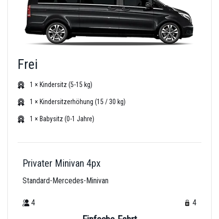
Frei
1 × Kindersitz (5-15 kg)
1 × Kindersitzerhöhung (15 / 30 kg)
1 × Babysitz (0-1 Jahre)
Privater Minivan 4px
Standard-Mercedes-Minivan
4
4