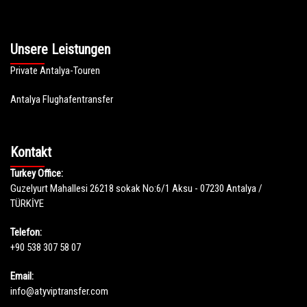
Unsere Leistungen
Private Antalya-Touren
Antalya Flughafentransfer
Kontakt
Turkey Office:
Guzelyurt Mahallesi 26218 sokak No:6/1 Aksu - 07230 Antalya /
TÜRKİYE
Telefon:
+90 538 307 58 07
Email:
info@atyviptransfer.com