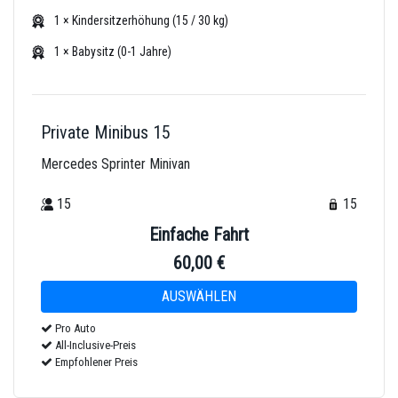
1 × Kindersitzerhöhung (15 / 30 kg)
1 × Babysitz (0-1 Jahre)
Private Minibus 15
Mercedes Sprinter Minivan
15
15
Einfache Fahrt
60,00 €
Pro Auto
All-Inclusive-Preis
Empfohlener Preis