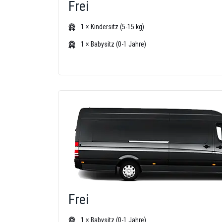
Frei
1 × Kindersitz (5-15 kg)
1 × Babysitz (0-1 Jahre)
Frei
1 × Babysitz (0-1 Jahre)