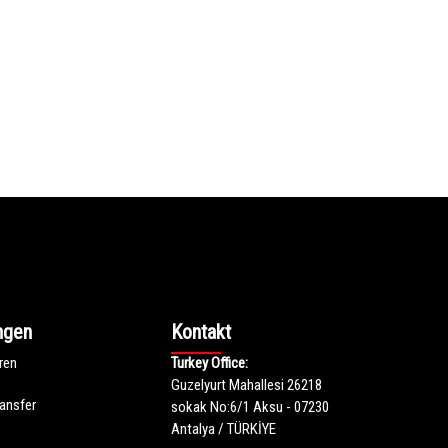
ngen
Kontakt
ren
Turkey Office:
Guzelyurt Mahallesi 26218
ansfer
sokak No:6/1 Aksu - 07230
Antalya / TÜRKİYE