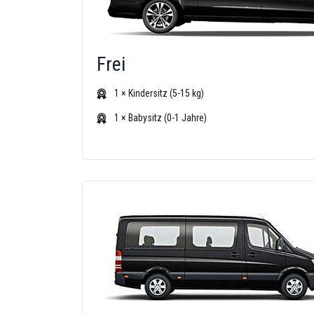
Frei
1 × Kindersitz (5-15 kg)
1 × Babysitz (0-1 Jahre)