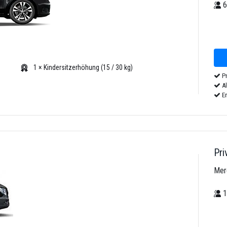
1 × Kindersitzerhöhung (15 / 30 kg)
Pr
Al
Em
Pri
Mer