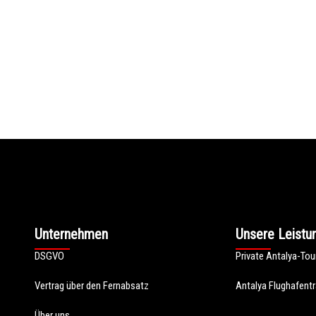
Unternehmen
Unsere Leistu
DSGVO
Private Antalya-Tou
Vertrag über den Fernabsatz
Antalya Flughafentr
Über uns