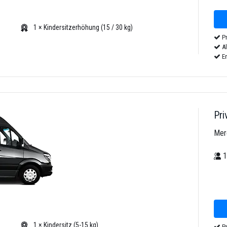
1 × Kindersitzerhöhung (15 / 30 kg)
Pr
Al
Em
Pri
Mer
1 × Kindersitz (5-15 kg)
Pr