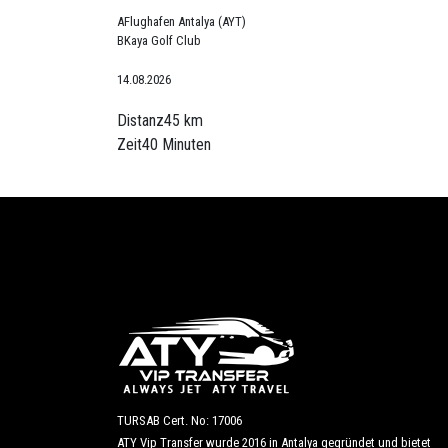
A
Flughafen Antalya (AYT)
B
Kaya Golf Club
14.08.2026
Distanz
45 km
Zeit
40 Minuten
TURSAB Cert. No: 17006
ATY Vip Transfer wurde 2016 in Antalya gegründet und bietet