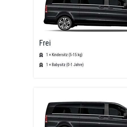
Frei
1 × Kindersitz (5-15 kg)
1 × Babysitz (0-1 Jahre)