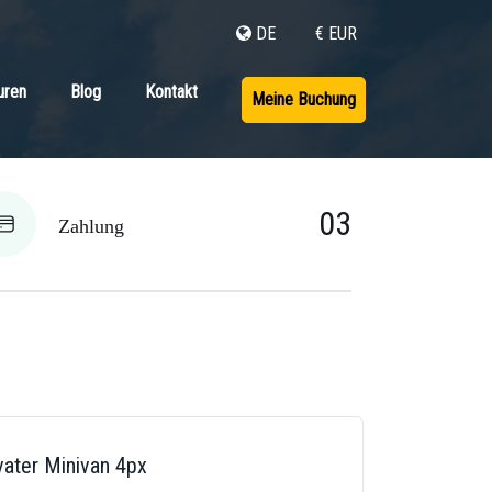
DE
€ EUR
uren
Blog
Kontakt
Meine Buchung
03
Zahlung
vater Minivan 4px