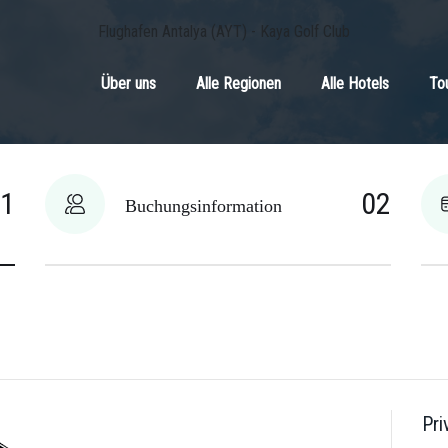
Flughafen Antalya (AYT) - Kaya Golf Club
Über uns
Alle Regionen
Alle Hotels
To
01
02
Buchungsinformation
Pri