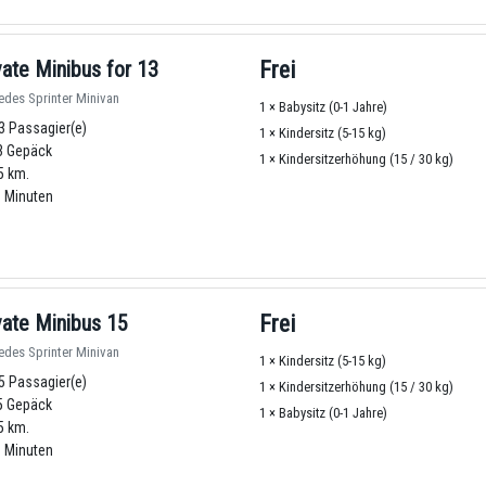
vate Minibus for 13
Frei
des Sprinter Minivan
1 × Babysitz (0-1 Jahre)
3 Passagier(e)
1 × Kindersitz (5-15 kg)
 Gepäck
1 × Kindersitzerhöhung (15 / 30 kg)
5 km.
 Minuten
vate Minibus 15
Frei
des Sprinter Minivan
1 × Kindersitz (5-15 kg)
5 Passagier(e)
1 × Kindersitzerhöhung (15 / 30 kg)
 Gepäck
1 × Babysitz (0-1 Jahre)
5 km.
 Minuten