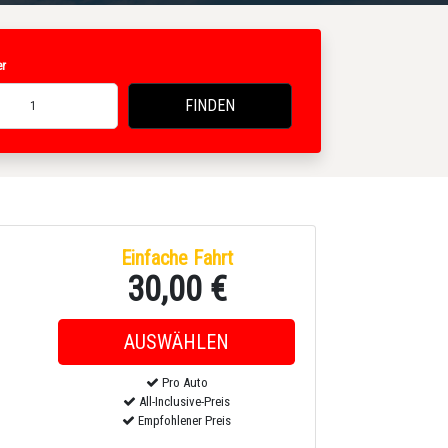
r
FINDEN
1
Einfache Fahrt
30,00 €
Pro Auto
All-Inclusive-Preis
Empfohlener Preis