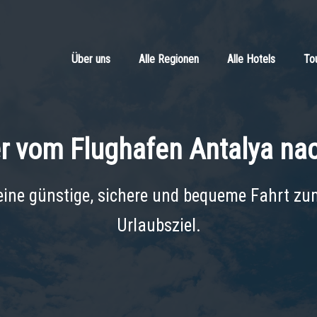
Über uns
Alle Regionen
Alle Hotels
To
r vom Flughafen Antalya na
 eine günstige, sichere und bequeme Fahrt zu
Urlaubsziel.