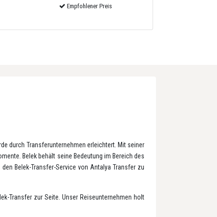
Empfohlener Preis
rde durch Transferunternehmen erleichtert. Mit seiner
omente. Belek behält seine Bedeutung im Bereich des
, den Belek-Transfer-Service von Antalya Transfer zu
elek-Transfer zur Seite. Unser Reiseunternehmen holt
t.