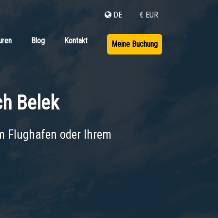
DE
€ EUR
uren
Blog
Kontakt
Meine Buchung
ch
Belek
m Flughafen oder Ihrem